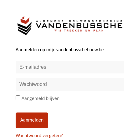
Aanmelden op mijn.vandenbusschebouw.be
Aangemeld blijven
Wachtwoord vergeten?